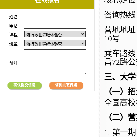
核心定位
在线报名
咨询热线
姓名
电话
营地地址
课程
10号
班型
乘车路线
昌72路
备注
三、
大学
确认提交信息
咨询北艺传媒
（一）招
全国高校
（二）营
1. 第一