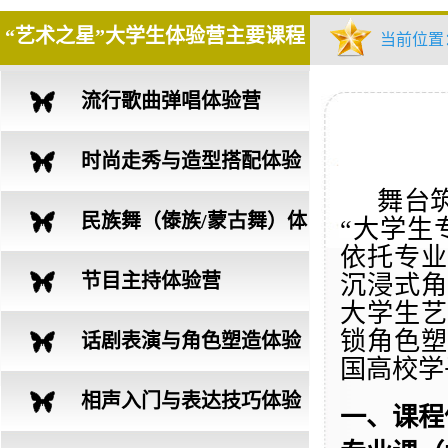
“艺术之星”大学生体验营主要课程
当前位置
流行歌曲弹唱体验营
时尚走秀与造型搭配体验
舞台
营
民族舞（傣族/蒙古舞）体
“
大学生
依托专业
验营
节目主持体验营
沉浸式角
大学生艺
锁角色塑
话剧表演与角色塑造体验
国高校学
营
相声入门与表达技巧体验
一、
课程