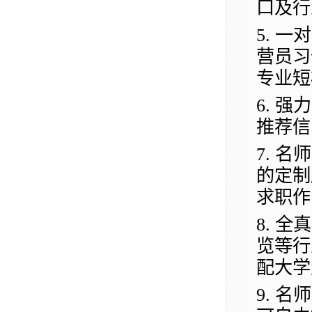
口及行
5.
一对
营员习
专业短
6.
强力
推荐信
7.
名师
的定制
求职作
8.
全真
览等行
配
大学
9.
名师