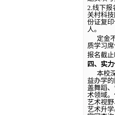
2.
线下报
关村科技
份证复印
人。
定金
质学习席
报名截止
四、
实力
本校
益办学的
盖舞蹈、
术领域。
艺术视野
艺术升学