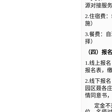
源对接服
2.
住宿费：
施）
3.
餐费：自
择）
（四）报
1.
线上报名
报名表，缴
2.
线下报名
园区聂各庄
情同意书，
定金不