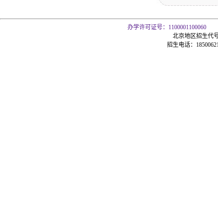
办学许可证号：1100001100060
北京地区招生代号
招生电话：185006216