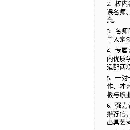
2.
校内
课名师
念。
3.
名师
单人定
4.
专属
内优质
适配两
5.
一对
作、才
板与职
6.
强力
推荐信
出具艺