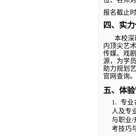
位、名师
报名截止时间
四、实力
本校深
内顶尖艺
传媒、戏
源，为学
助力规划艺
官网查询
五、体验
1.
专业
人及专
与职业
考技巧