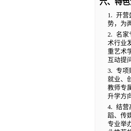
六、特色
1.
开营
势，为
2.
名家
术行业
重艺术
互动提
3.
专项
就业、
教师专
升学方
4.
结营
蹈、传
专业举