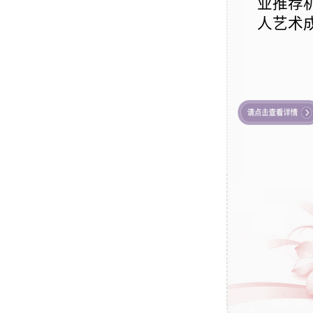
业推荐
人艺术