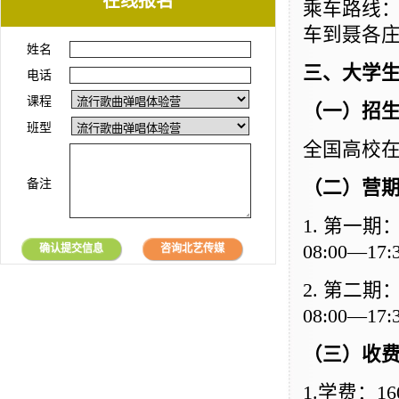
在线报名
乘车路线：
车到聂各庄
姓名
三、大学
电话
课程
（一）招
班型
全国高校
备注
（二）营
1.
第一期：
08:00—17
确认提交信息
咨询北艺传媒
2.
第二期：
08:00—17
（三）收
1.
学费：1