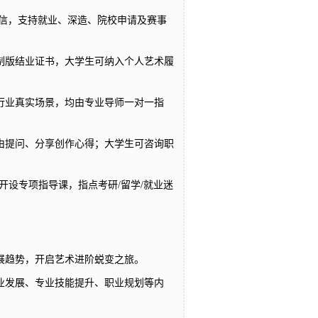
荐信，支持就业、深造、院校申请及赛事
制版结业证书，大学生可纳入个人艺术履
行业真实场景，均由专业导师一对一指
由提问、分享创作心得；大学生可咨询职
开设专项指导课，指点考研/留学/就业迷
展趋势，开启艺术进阶蜕变之旅。
业发展、专业技能提升、职业规划等内