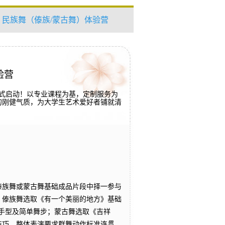
>> 民族舞（傣族/蒙古舞）体验营
验营
正式启动！以专业课程为基，定制服务为
的刚健气质，为大学生艺术爱好者铺就清
傣族舞或蒙古舞基础成品片段中择一参与
。傣族舞选取《有一个美丽的地方》基础
准手型及简单舞步；蒙古舞选取《吉祥
技巧。整体表演要求群舞动作标准连贯、