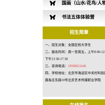
营
国画（山水/花鸟/人
创作体验营
书法五体体验营
招生简章
一、招生对象：全国在校大学生
二、报名时间：周一至周五，上午8:00-12:
下午13:30-17:30
三、咨询电话：
18500621646
四、学校地址：北京市海淀区中关村科技
聂各庄东路10号北京艺术传媒职业学院