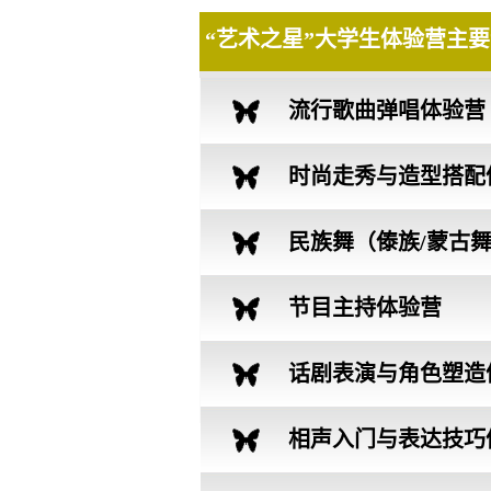
“艺术之星”大学生体验营主
流行歌曲弹唱体验营
时尚走秀与造型搭配
营
民族舞（傣族/蒙古
验营
节目主持体验营
话剧表演与角色塑造
营
相声入门与表达技巧