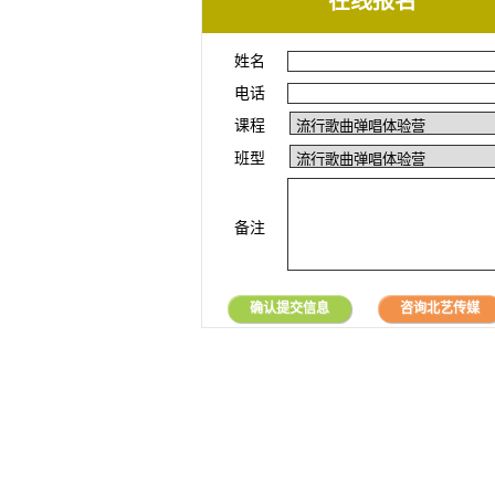
在线报名
姓名
电话
课程
班型
备注
确认提交信息
咨询北艺传媒