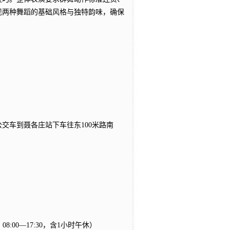
现两种舞蹈的基础风格与独特韵味，确保
公交车到聂各庄站下车往东100米路南
8:00—17:30，含1小时午休）