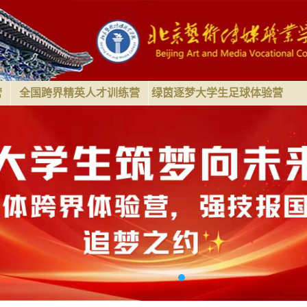
营
全国跨界精英人才训练营
绿茵逐梦大学生足球体验营