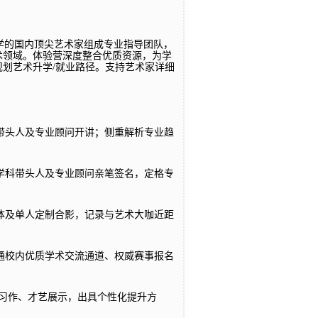
办学的国内顶尖艺术家组成专业指导团队，
术领域。体验营深度整合优质资源，为学
划艺术升学/就业路径。支持艺术家详细
带头人及专业顾问开讲；侧重解析专业趋
学科带头人及专业顾问亲笔签名，定格专
体及单人定制合影，记录与艺术大咖近距
通校内优质学术交流通道、权威赛事报名
员习作、才艺展示，出具个性化提升方