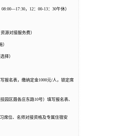
00—17:30，12：00-13：30午休）
导、资源对接服务费）
施）
味选择）
报名表，缴纳定金1000元/人，锁定席
技园区聂各庄东路10号）填写报名表、
。
习席位、名师对接资格及专属住宿安