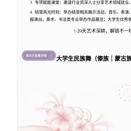
3.
专项赋能课堂：邀请行业资深人士分享艺术领域就业
4.
结营高光时刻：举办结营相关展示活动，音乐、表演
报演出，美术、书法类专业举办作品展览；大学生优秀
✨20
天艺术深耕，解锁不一
大学生民族舞（傣族｜蒙古