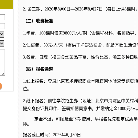
2.
第二期：2026年8月6日—2026年8月27日（每日上课8课时，08:
（三）收费标准
1.
学费：160课时仅需9800元/人/期（含课程材料、名师指
2.
住宿费：50元/人/天（提供干净舒适宿舍，配备基础生活设
3.
餐费：自理（校园食堂菜品丰富、性价比高，涵盖多种口
（四）报名通道
1.
线上报名：登录北京艺术传媒职业学院官网体验营专题页填写
位。
2.
线下报名：前往学院招生办（地址：北京市海淀区中关村科
提交身份证复印件、签署知情同意书，并缴纳定金1000元/人
定金不退，可顺延至下期使用；早报名优先锁定优质学
排。
报名截止时间：2026年6月30日